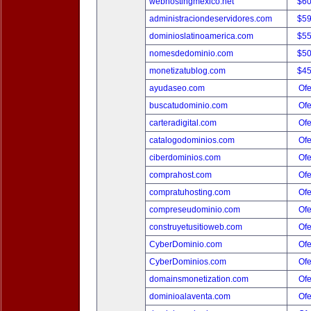
webhostingmexico.net
$6
administraciondeservidores.com
$5
dominioslatinoamerica.com
$5
nomesdedominio.com
$5
monetizatublog.com
$4
ayudaseo.com
Ofe
buscatudominio.com
Ofe
carteradigital.com
Ofe
catalogodominios.com
Ofe
ciberdominios.com
Ofe
comprahost.com
Ofe
compratuhosting.com
Ofe
compreseudominio.com
Ofe
construyetusitioweb.com
Ofe
CyberDominio.com
Ofe
CyberDominios.com
Ofe
domainsmonetization.com
Ofe
dominioalaventa.com
Ofe