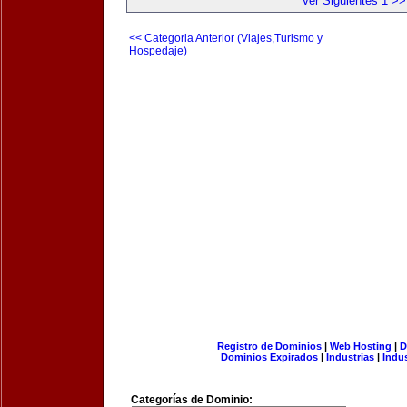
Ver Siguientes 1 >>
<< Categoria Anterior (Viajes,Turismo y
Hospedaje)
Registro de Dominios
|
Web Hosting
|
D
Dominios Expirados
|
Industrias
|
Indu
Categorías de Dominio: