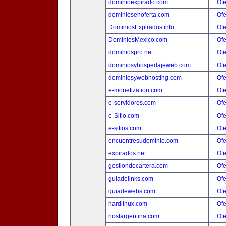
dominioexpirado.com
Ofe
dominiosenoferta.com
Ofe
DominiosExpirados.info
Ofe
DominiosMexico.com
Ofe
dominiospro.net
Ofe
dominiosyhospedajeweb.com
Ofe
dominiosywebhosting.com
Ofe
e-monetization.com
Ofe
e-servidores.com
Ofe
e-Sitio.com
Ofe
e-sitios.com
Ofe
encuentresudominio.com
Ofe
expirados.net
Ofe
gestiondecartera.com
Ofe
guiadelinks.com
Ofe
guiadewebs.com
Ofe
hardlinux.com
Ofe
hostargentina.com
Ofe