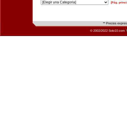
[Pág. princi
** Precios expre
© 2002/2022 Solo10.com