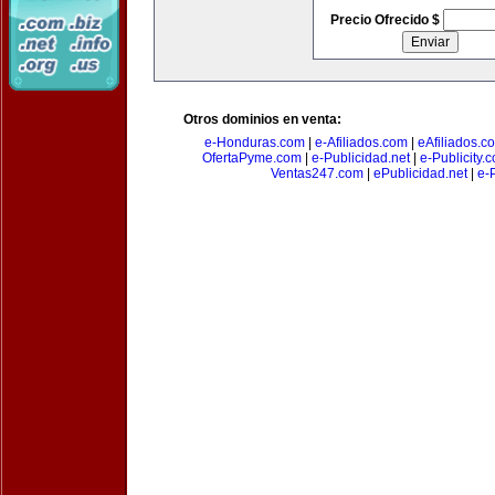
Precio Ofrecido $
Otros dominios en venta:
e-Honduras.com
|
e-Afiliados.com
|
eAfiliados.c
OfertaPyme.com
|
e-Publicidad.net
|
e-Publicity.
Ventas247.com
|
ePublicidad.net
|
e-