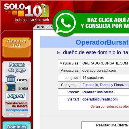
OperadorBursat
El dueño de este dominio lo ha
Mayusculas:
OPERADORBURSATIL.COM
Minusculas:
operadorbursatil.com
Longitud:
16 caracteres
Categorias:
Economia, Dinero y Finanzas
Precio:
Realizar una oferta!
Visitar!
operadorbursatil.com
Serán consideradas ofer
Realizar una Oferta