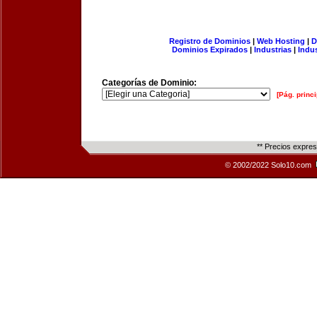
Registro de Dominios
|
Web Hosting
|
D
Dominios Expirados
|
Industrias
|
Indu
Categorías de Dominio:
[Pág. princi
** Precios expre
© 2002/2022 Solo10.com