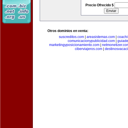
Precio Ofrecido $
Otros dominios en venta:
suscreditos.com
|
areasistemas.com
|
coach
comunicacionypublicidad.com
|
guiade
marketingyposicionamiento.com
|
netmonetizer.co
ciberviajeros.com
|
destinosvacac