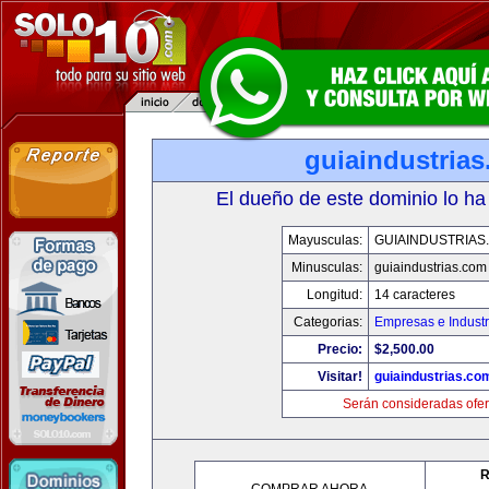
guiaindustria
El dueño de este dominio lo ha
Mayusculas:
GUIAINDUSTRIAS
Minusculas:
guiaindustrias.com
Longitud:
14 caracteres
Categorias:
Empresas e Industr
Precio:
$2,500.00
Visitar!
guiaindustrias.co
Serán consideradas ofer
R