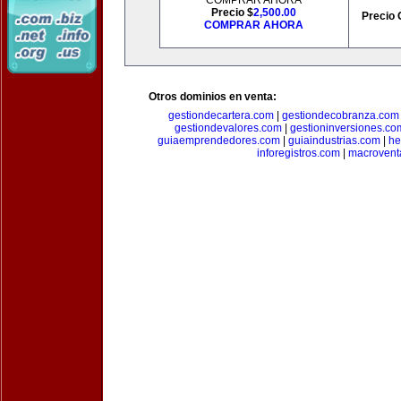
COMPRAR AHORA
Precio $
2,500.00
Precio 
COMPRAR AHORA
Otros dominios en venta:
gestiondecartera.com
|
gestiondecobranza.com
gestiondevalores.com
|
gestioninversiones.co
guiaemprendedores.com
|
guiaindustrias.com
|
he
inforegistros.com
|
macrovent